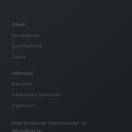
Rólunk
Bemutatkozás
Ipari ingatlanok
Galéria
Információ
Kapcsolat
Adatkezelési tájékoztató
Impresszum
6000 Kecskemét, Szent István krt. 24.
info@raking.hu